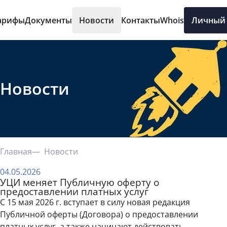
арифы
Документы
Новости
Контакты
Whois
Личный 
Новости
Главная
Новости
04.05.2026
УЦИ меняет Публичную оферту о
предоставлении платных услуг
С 15 мая 2026 г. вступает в силу новая редакция
Публичной оферты (Договора) о предоставлении
платных услуг, а также начинают действовать