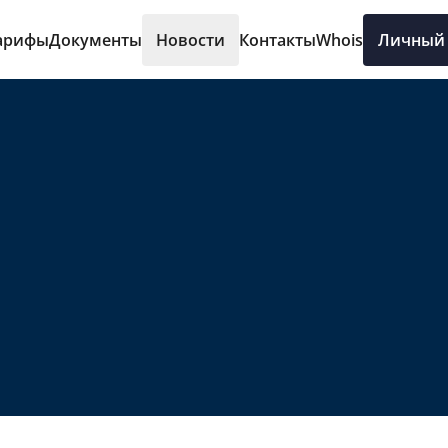
арифы
Документы
Новости
Контакты
Whois
Личный 