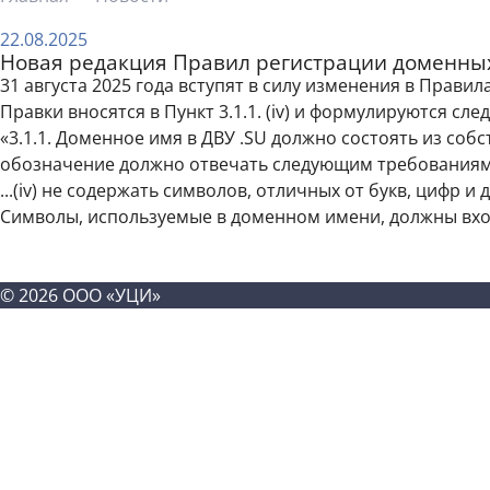
22.08.2025
Новая редакция Правил регистрации доменных
31 августа 2025 года вступят в силу изменения в Прави
Правки вносятся в Пункт 3.1.1. (iv) и формулируются с
«3.1.1. Доменное имя в ДВУ .SU должно состоять из со
обозначение должно отвечать следующим требованиям
...(iv) не содержать символов, отличных от букв, цифр
Символы, используемые в доменном имени, должны вход
©
2026
ООО «УЦИ»